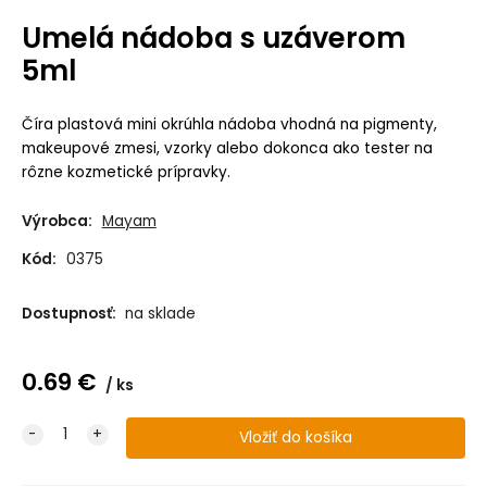
Umelá nádoba s uzáverom
5ml
Číra plastová mini okrúhla nádoba vhodná na pigmenty,
makeupové zmesi, vzorky alebo dokonca ako tester na
rôzne kozmetické prípravky.
Výrobca:
Mayam
Kód:
0375
Dostupnosť:
na sklade
0.69
€
ks