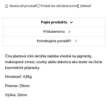
Sledovať produkt
Pridať do obľúbených
Zdielať
Popis produktu
Príslušenstvo
Potrebujete poradiť?
Číra plastová mini okrúhla nádoba vhodná na pigmenty,
makeupové zmesi, vzorky alebo dokonca ako tester na rôzne
kozmetické prípravky.
Hmotnosť: 4,85g
Priemer: 29mm
Výška: 10mm