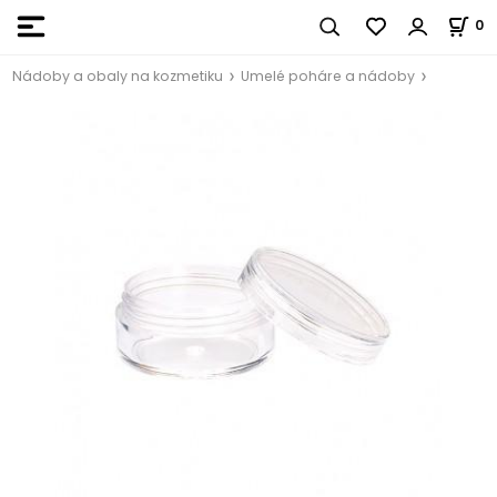
0
Nádoby a obaly na kozmetiku
Umelé poháre a nádoby