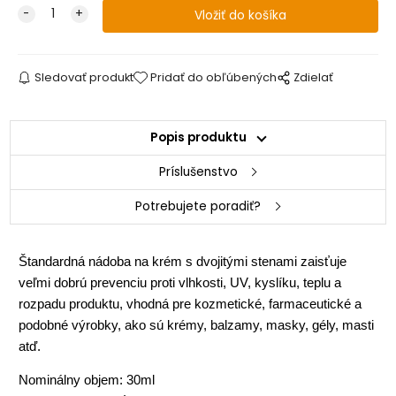
Sledovať produkt
Pridať do obľúbených
Zdielať
Popis produktu
Príslušenstvo
Potrebujete poradiť?
Štandardná nádoba na krém s dvojitými stenami zaisťuje
veľmi dobrú prevenciu proti vlhkosti, UV, kyslíku, teplu a
rozpadu produktu, vhodná pre kozmetické, farmaceutické a
podobné výrobky, ako sú krémy, balzamy, masky, gély, masti
atď.
Nominálny objem: 30ml