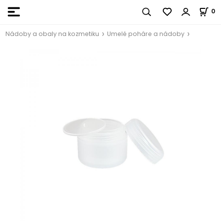
0
Nádoby a obaly na kozmetiku
Umelé poháre a nádoby