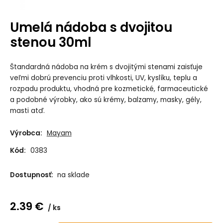
Umelá nádoba s dvojitou
stenou 30ml
Štandardná nádoba na krém s dvojitými stenami zaisťuje
veľmi dobrú prevenciu proti vlhkosti, UV, kyslíku, teplu a
rozpadu produktu, vhodná pre kozmetické, farmaceutické
a podobné výrobky, ako sú krémy, balzamy, masky, gély,
masti atď.
Výrobca:
Mayam
Kód:
0383
Dostupnosť:
na sklade
2.39
€
ks