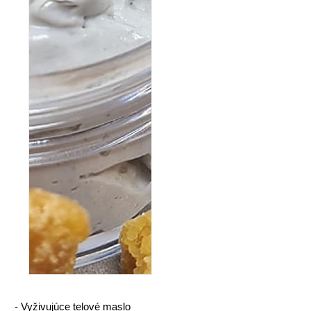
-
Vyživujúce telové maslo