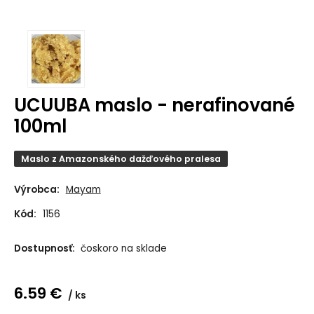
UCUUBA maslo - nerafinované
100ml
Maslo z Amazonského dažďového pralesa
Výrobca:
Mayam
Kód:
1156
Dostupnosť:
čoskoro na sklade
6.59
€
ks