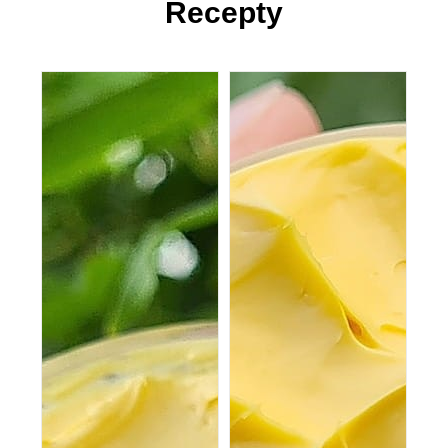
Recepty