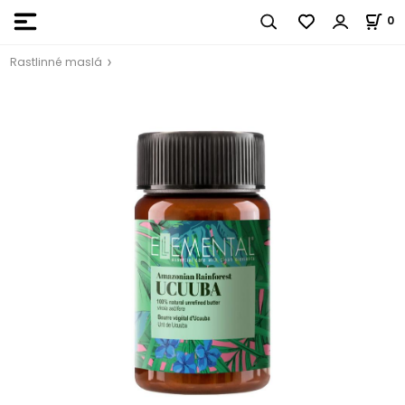
0
Rastlinné maslá