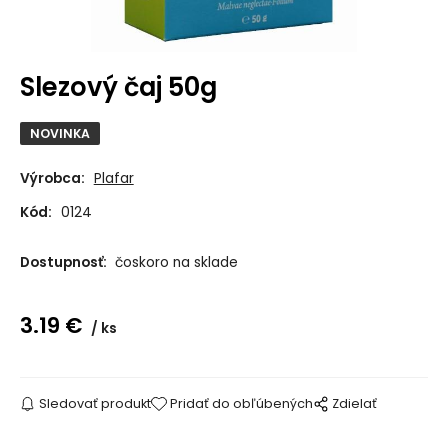
Slezový čaj 50g
NOVINKA
Výrobca:
Plafar
Kód:
0124
Dostupnosť:
čoskoro na sklade
3.19
€
ks
Sledovať produkt
Pridať do obľúbených
Zdielať