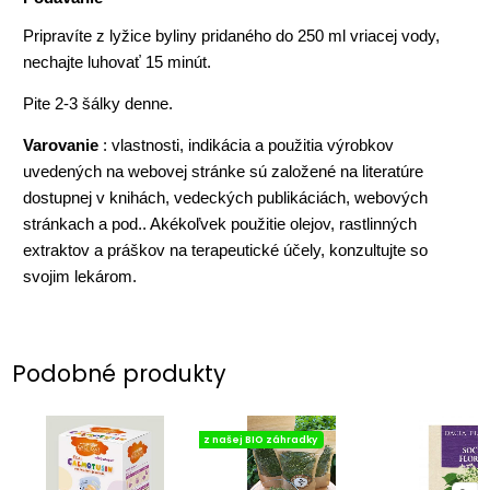
Pripravíte z lyžice byliny pridaného do 250 ml vriacej vody,
nechajte luhovať 15 minút.
Pite 2-3 šálky denne.
Varovanie
: vlastnosti, indikácia a použitia výrobkov
uvedených na webovej stránke sú založené na literatúre
dostupnej v knihách, vedeckých publikáciách, webových
stránkach a pod.. Akékoľvek použitie olejov, rastlinných
extraktov a práškov na terapeutické účely, konzultujte so
svojim lekárom.
Podobné produkty
z našej BIO záhradky