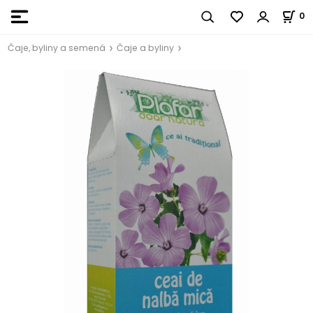
0
Čaje, byliny a semená
Čaje a byliny