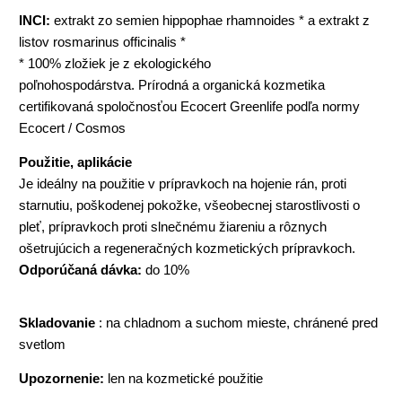
INCI:
extrakt zo semien hippophae rhamnoides * a extrakt z
listov rosmarinus officinalis *
* 100% zložiek je z ekologického
poľnohospodárstva. Prírodná a organická kozmetika
certifikovaná spoločnosťou Ecocert Greenlife podľa normy
Ecocert / Cosmos
Použitie, aplikácie
Je ideálny na použitie v prípravkoch na hojenie rán, proti
starnutiu, poškodenej pokožke, všeobecnej starostlivosti o
pleť, prípravkoch proti slnečnému žiareniu a rôznych
ošetrujúcich a regeneračných kozmetických prípravkoch.
Odporúčaná dávka:
do 10%
Skladovanie
: na chladnom a suchom mieste, chránené pred
svetlom
Upozornenie:
len na kozmetické použitie