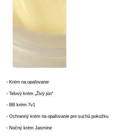
-
Krém na opaľovanie
-
Telový krém „Živý jún“
-
BB krém 7v1
-
Ochranný krém na opaľovanie pre suchú pokožku
-
Nočný krém Jasmine