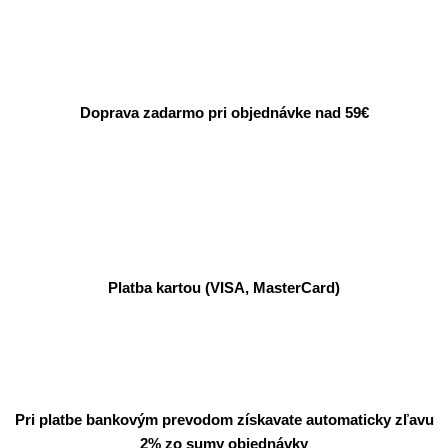
Doprava zadarmo pri objednávke nad 59€
Platba kartou (VISA, MasterCard)
Pri platbe bankovým prevodom získavate automaticky zľavu
2% zo sumy objednávky