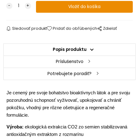
Sledovať produkt
Pridať do obľúbených
Zdielať
Popis produktu
Príslušenstvo
Potrebujete poradiť?
Je cenený pre svoje bohatstvo bioaktívnych látok a pre svoju
pozoruhodnú schopnosť vyživovať, upokojovať a chrániť
pokožku, vhodný pre rôzne ošetrujúce a regeneračné
formulácie.
Výroba:
ekologická extrakcia CO2 zo semien stabilizovaná
antioxidačným extraktom z rozmarínu