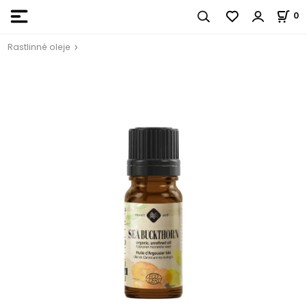
0
Rastlinné oleje