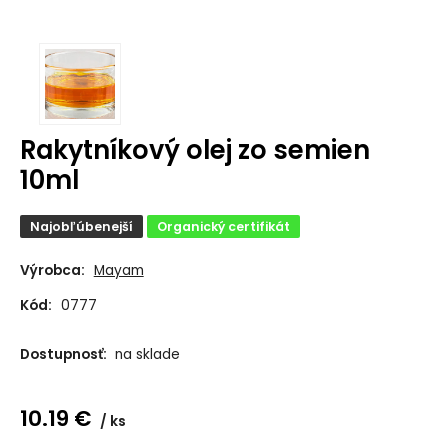
Rakytníkový olej zo semien
10ml
Najobľúbenejší
Organický certifikát
Výrobca:
Mayam
Kód:
0777
Dostupnosť:
na sklade
10.19
€
ks