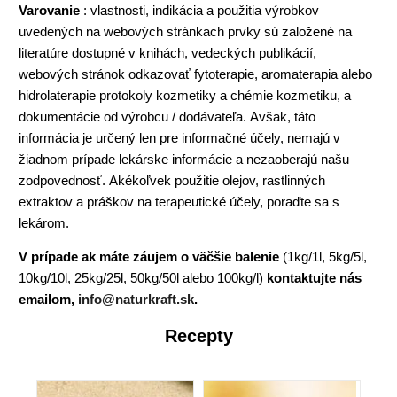
Varovanie
: vlastnosti, indikácia a použitia výrobkov
uvedených na webových stránkach prvky sú založené na
literatúre dostupné v knihách, vedeckých publikácií,
webových stránok odkazovať fytoterapie, aromaterapia alebo
hidrolaterapie protokoly kozmetiky a chémie kozmetiku, a
dokumentácie od výrobcu / dodávateľa. Avšak, táto
informácia je určený len pre informačné účely, nemajú v
žiadnom prípade lekárske informácie a nezaoberajú našu
zodpovednosť. Akékoľvek použitie olejov, rastlinných
extraktov a práškov na terapeutické účely, poraďte sa s
lekárom.
V prípade ak máte záujem o väčšie balenie
(1kg/1l, 5kg/5l,
10kg/10l, 25kg/25l, 50kg/50l alebo 100kg/l)
kontaktujte nás
emailom,
info@naturkraft.sk
.
Recepty