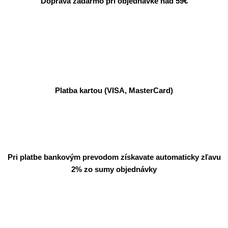
Doprava zadarmo pri objednávke nad 59€
Platba kartou (VISA, MasterCard)
Pri platbe bankovým prevodom získavate automaticky zľavu
2% zo sumy objednávky