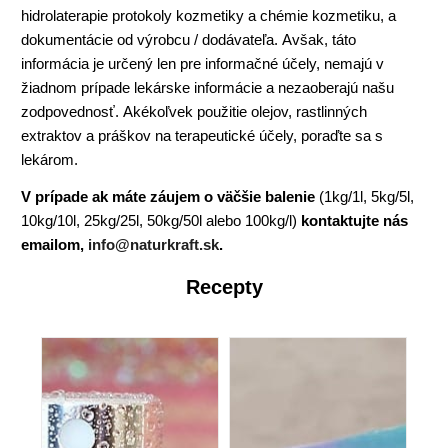
hidrolaterapie protokoly kozmetiky a chémie kozmetiku, a
dokumentácie od výrobcu / dodávateľa. Avšak, táto
informácia je určený len pre informačné účely, nemajú v
žiadnom prípade lekárske informácie a nezaoberajú našu
zodpovednosť. Akékoľvek použitie olejov, rastlinných
extraktov a práškov na terapeutické účely, poraďte sa s
lekárom.
V prípade ak máte záujem o väčšie balenie
(1kg/1l, 5kg/5l,
10kg/10l, 25kg/25l, 50kg/50l alebo 100kg/l)
kontaktujte nás
emailom,
info@naturkraft.sk
.
Recepty