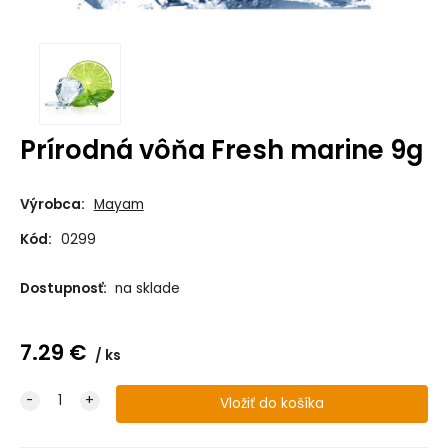
Prírodná vôňa Fresh marine 9g
Výrobca:
Mayam
Kód:
0299
Dostupnosť:
na sklade
7.29
€
ks