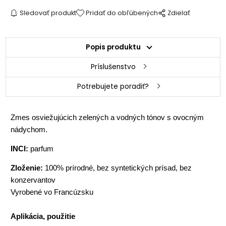
Sledovať produkt
Pridať do obľúbených
Zdielať
Popis produktu
Príslušenstvo
Potrebujete poradiť?
Zmes osviežujúcich zelených a vodných tónov s ovocným
nádychom.
INCI:
parfum
Zloženie:
100% prírodné, bez syntetických prísad, bez
konzervantov
Vyrobené vo Francúzsku
Aplikácia, použitie