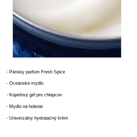
- Pánsky parfum Fresh Spice
-
Oceánske mydlo
-
Kúpeľový gél pre chlapcov
-
Mydlo na holenie
-
Univerzálny hydratačný krém