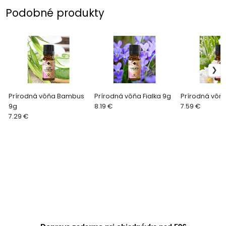
Podobné produkty
Prírodná vôňa Bambus
Prírodná vôňa Fialka 9g
Prírodná vôňa
9g
8.19 €
7.59 €
7.29 €