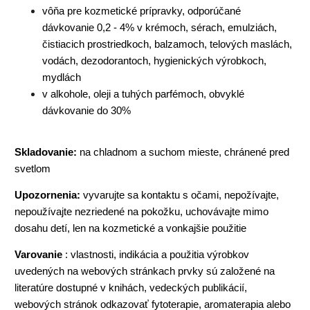
vôňa pre kozmetické prípravky, odporúčané
dávkovanie 0,2 - 4% v krémoch, sérach, emulziách,
čistiacich prostriedkoch, balzamoch, telových maslách,
vodách, dezodorantoch, hygienických výrobkoch,
mydlách
v alkohole, oleji a tuhých parfémoch, obvyklé
dávkovanie do 30%
Skladovanie:
na chladnom a suchom mieste, chránené pred
svetlom
Upozornenia:
vyvarujte sa kontaktu s očami, nepožívajte,
nepoužívajte nezriedené na pokožku, uchovávajte mimo
dosahu detí, len na kozmetické a vonkajšie použitie
Varovanie
: vlastnosti, indikácia a použitia výrobkov
uvedených na webových stránkach prvky sú založené na
literatúre dostupné v knihách, vedeckých publikácií,
webových stránok odkazovať fytoterapie, aromaterapia alebo