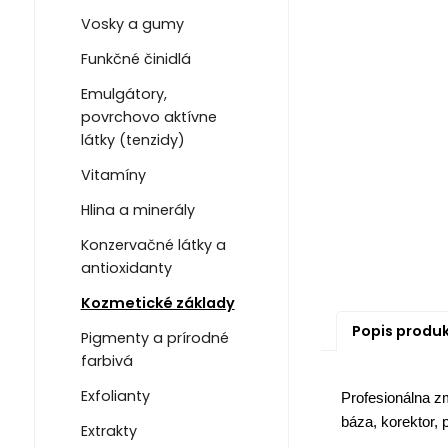
Vosky a gumy
Funkčné činidlá
Emulgátory,
povrchovo aktívne
látky (tenzidy)
Vitamíny
Hlina a minerály
Konzervačné látky a
antioxidanty
Kozmetické základy
Popis produ
Pigmenty a prírodné
farbivá
Exfolianty
Profesionálna zm
báza, korektor, 
Extrakty