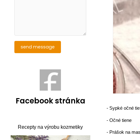
Facebook stránka
-
Sypké očné ti
-
Očné tiene
Recepty na výrobu kozmetiky
-
Prášok na mas