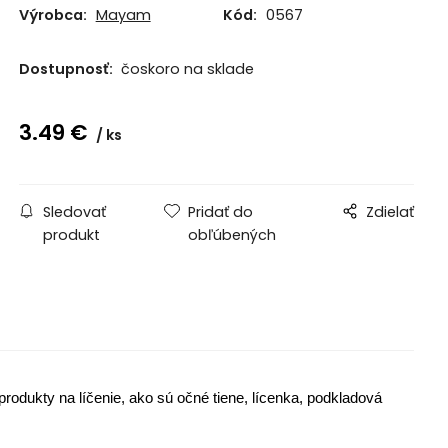
Výrobca:
Mayam
Kód:
0567
Dostupnosť:
čoskoro na sklade
3.49
€
ks
Sledovať
Pridať do
Zdielať
produkt
obľúbených
produkty na líčenie, ako sú očné tiene, lícenka, podkladová