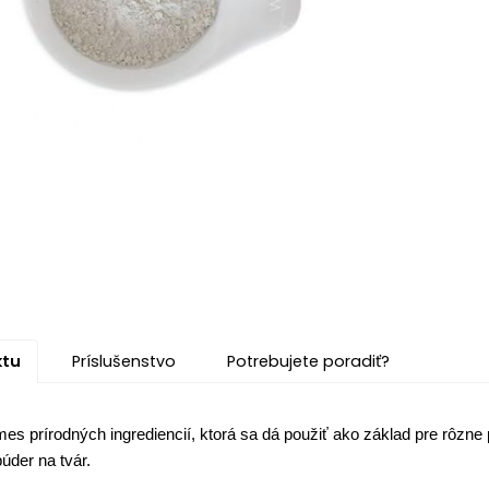
ktu
Príslušenstvo
Potrebujete poradiť?
es prírodných ingrediencií, ktorá sa dá použiť ako základ pre rôzne 
púder na tvár.