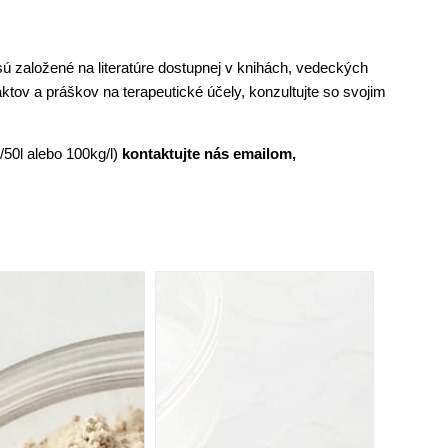
sú založené na literatúre dostupnej v knihách, vedeckých
aktov a práškov na terapeutické účely, konzultujte so svojim
g/50l alebo 100kg/l)
kontaktujte nás emailom,