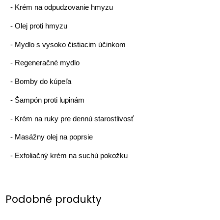
-
Krém na odpudzovanie hmyzu
-
Olej proti hmyzu
-
Mydlo s vysoko čistiacim účinkom
-
Regeneračné mydlo
-
Bomby do kúpeľa
-
Šampón proti lupinám
-
Krém na ruky pre dennú starostlivosť
-
Masážny olej na poprsie
-
Exfoliačný krém na suchú pokožku
Podobné produkty