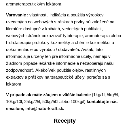
aromaterapeutickým lekárom.
Varovanie
: vlastnosti, indikácia a použitia výrobkov
uvedených na webových stránkach prvky sú založené na
literatúre dostupné v knihách, vedeckých publikácií,
webových stránok odkazovať fytoterapie, aromaterapia alebo
hidrolaterapie protokoly kozmetiky a chémie kozmetiku, a
dokumentácie od výrobcu / dodávateľa. Avšak, táto
informácia je určený len pre informačné účely, nemajú v
žiadnom prípade lekárske informácie a nezaoberajú našu
zodpovednosť. Akékoľvek použitie olejov, rastlinných
extraktov a práškov na terapeutické účely, poraďte sa s
lekárom
V prípade ak máte záujem o väčšie balenie
(1kg/1l, 5kg/5l,
10kg/10l, 25kg/25l, 50kg/50l alebo 100kg/l)
kontaktujte nás
emailom,
info@naturkraft.sk
.
Recepty