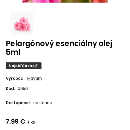
Pelargónový esenciálny olej
5ml
Najobľúbenejší
Výrobca:
Mayam
Kód:
0656
Dostupnosť:
na sklade
7.99
€
ks