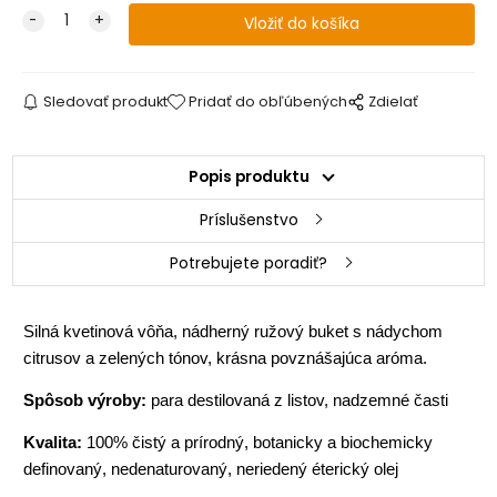
Sledovať produkt
Pridať do obľúbených
Zdielať
Popis produktu
Príslušenstvo
Potrebujete poradiť?
Silná kvetinová vôňa, nádherný ružový buket s nádychom
citrusov a zelených tónov, krásna povznášajúca aróma.
Spôsob výroby:
para destilovaná z listov, nadzemné časti
Kvalita:
100% čistý a prírodný, botanicky a biochemicky
definovaný, nedenaturovaný, neriedený éterický olej