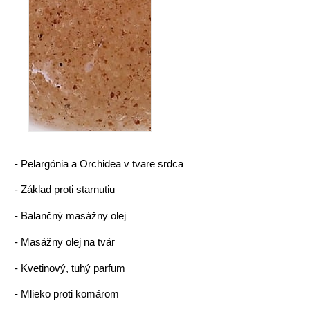
-
Pelargónia a Orchidea v tvare srdca
-
Základ proti starnutiu
-
Balančný masážny olej
-
Masážny olej na tvár
-
Kvetinový, tuhý parfum
-
Mlieko proti komárom