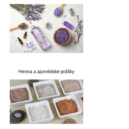
Henna a ajurvédske prášky