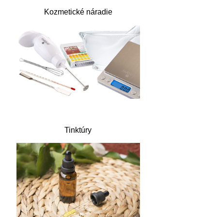
Kozmetické náradie
Tinktúry