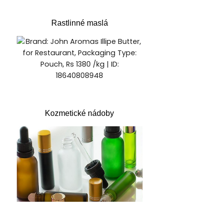
Rastlinné maslá
Kozmetické nádoby