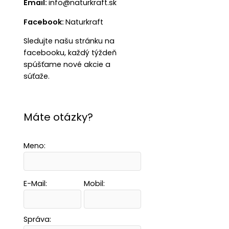
Email:
info@naturkraft.sk
Facebook:
Naturkraft
Sledujte našu stránku na
facebooku, každý týždeň
spúšťame nové akcie a
súťaže.
Máte otázky?
Meno:
E-Mail:
Mobil:
Správa: