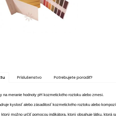
ktu
Príslušenstvo
Potrebujete poradiť?
ky na meranie hodnoty pH kozmetického roztoku alebo zmesi.
druje kyslosť alebo zásaditosť kozmetického roztoku alebo kompozíc
 ktorý možno určiť pomocou indikátora, ktorý obsahuje látku, ktorá 