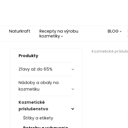
Naturkraft
Recepty na výrobu
BLOG
kozmetiky
Kozmetické prísluš
Produkty
Zľavy až do 65%
Nádoby a obaly na
kozmetiku
Kozmetické
príslušenstvo
Štítky a etikety