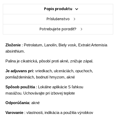
Popis produktu
Príslušenstvo
Potrebujete poradiť?
Zloženie
: Petrolatum, Lanolín, Biely vosk, Extrakt Artemisia
absinthium.
Palina je cikatrická, pôsobí proti akné, znižuje zápal.
Je adjuvans pri:
vriedkach, ulceráciách, opuchoch,
pomliaždeninách, bodnutí hmyzom, akné
Spôsob použitia
: Lokálne aplikácie S ľahkou
masážou. Uchovávajte pri izbovej teplote
Odporúčania:
akné
Varovanie
: vlastnosti, indikácia a použitia výrobkov