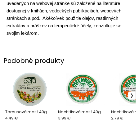
uvedených na webovej stránke sú založené na literatúre
dostupnej v knihách, vedeckých publikáciách, webových
stránkach a pod.. Akékoľvek použitie olejov, rastlinných
extraktov a práškov na terapeutické účely, konzultujte so
svojim lekárom.
Podobné produkty
Tamusová masť 40g
Nechtíková masť 40g
Nechtíková m
4.49 €
3.99 €
2.79 €