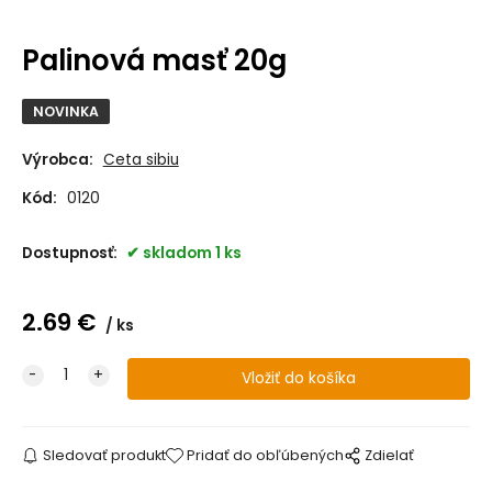
Palinová masť 20g
NOVINKA
Výrobca:
Ceta sibiu
Kód:
0120
Dostupnosť:
skladom 1 ks
2.69
€
ks
Sledovať produkt
Pridať do obľúbených
Zdielať