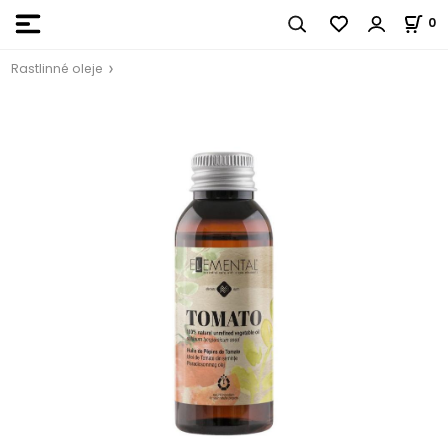
0
Rastlinné oleje