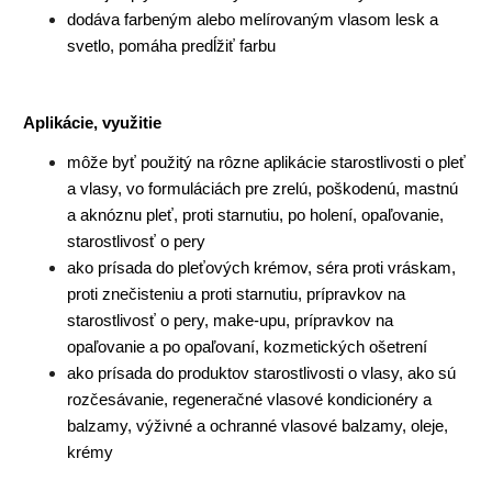
dodáva farbeným alebo melírovaným vlasom lesk a
svetlo, pomáha predĺžiť farbu
Aplikácie, využitie
môže byť použitý na rôzne aplikácie starostlivosti o pleť
a vlasy, vo formuláciách pre zrelú, poškodenú, mastnú
a aknóznu pleť, proti starnutiu, po holení, opaľovanie,
starostlivosť o pery
ako prísada do pleťových krémov, séra proti vráskam,
proti znečisteniu a proti starnutiu, prípravkov na
starostlivosť o pery, make-upu, prípravkov na
opaľovanie a po opaľovaní, kozmetických ošetrení
ako prísada do produktov starostlivosti o vlasy, ako sú
rozčesávanie, regeneračné vlasové kondicionéry a
balzamy, výživné a ochranné vlasové balzamy, oleje,
krémy