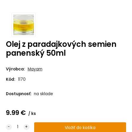
Olej z paradajkových semien
panenský 50ml
Výrobca:
Mayam
Kód:
1170
Dostupnosť:
na sklade
9.99
€
ks