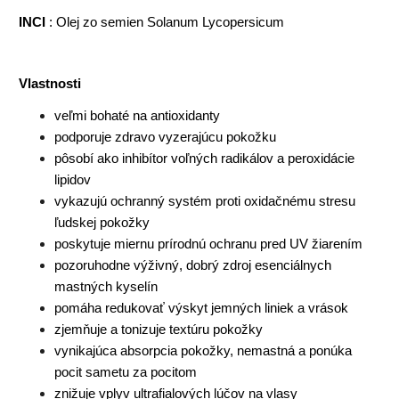
INCI
: Olej zo semien Solanum Lycopersicum
Vlastnosti
veľmi bohaté na antioxidanty
podporuje zdravo vyzerajúcu pokožku
pôsobí ako inhibítor voľných radikálov a peroxidácie
lipidov
vykazujú ochranný systém proti oxidačnému stresu
ľudskej pokožky
poskytuje miernu prírodnú ochranu pred UV žiarením
pozoruhodne výživný, dobrý zdroj esenciálnych
mastných kyselín
pomáha redukovať výskyt jemných liniek a vrások
zjemňuje a tonizuje textúru pokožky
vynikajúca absorpcia pokožky, nemastná a ponúka
pocit sametu za pocitom
znižuje vplyv ultrafialových lúčov na vlasy