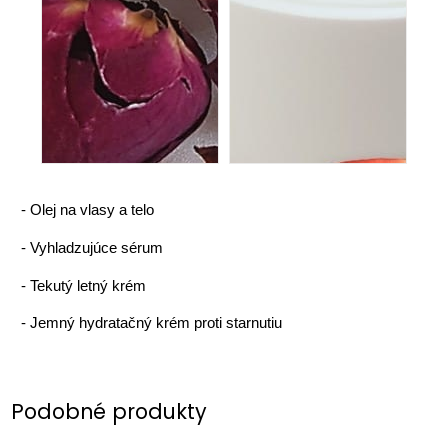
-
Olej na vlasy a telo
-
Vyhladzujúce sérum
-
Tekutý letný krém
-
Jemný hydratačný krém proti starnutiu
Podobné produkty