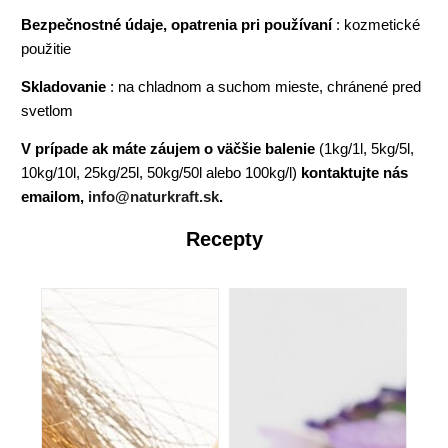
Bezpečnostné údaje, opatrenia pri používaní
: kozmetické
použitie
Skladovanie
: na chladnom a suchom mieste, chránené pred
svetlom
V prípade ak máte záujem o väčšie balenie
(1kg/1l, 5kg/5l,
10kg/10l, 25kg/25l, 50kg/50l alebo 100kg/l)
kontaktujte nás
emailom,
info@naturkraft.sk
.
Recepty