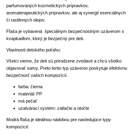
parfumovaných kozmetických prípravkov,
aromaterapeutických prípravkov, ale aj synergií esenciálnych
či rastlinných olejov.
Fľaša je vybavená špeciálnym bezpečnostným uzáverom s
kvapkadlom, ktorý je bezpečný pre deti.
Vlastnosti detského poťahu:
Všetci vieme, že deti sú prirodzene zvedavé a chcú všetko
objavovať samy. Preto tento typ uzáverov poskytuje efektívnu
bezpečnosť vašich kompozícií.
farba: čierna
materiál: PP
má pečať
uzatvárací systém: zatlačte a otočte
Modrá fľaša je ideálnou nádobou pre nasledujúce typy
kompozícií: