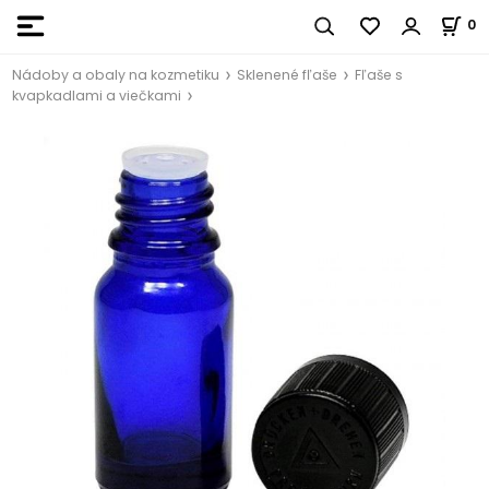
0
Nádoby a obaly na kozmetiku
Sklenené fľaše
Fľaše s
kvapkadlami a viečkami