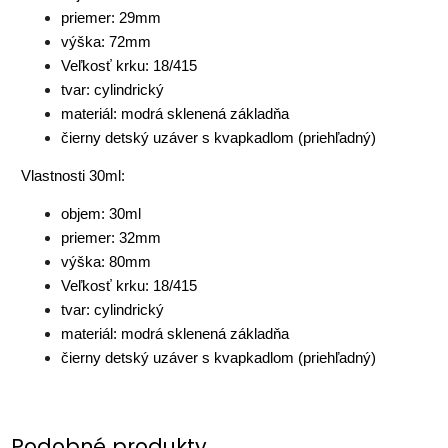
priemer: 29mm
výška: 72mm
Veľkosť krku: 18/415
tvar: cylindrický
materiál: modrá sklenená základňa
čierny detský uzáver s kvapkadlom (priehľadný)
Vlastnosti 30ml:
objem: 30ml
priemer: 32mm
výška: 80mm
Veľkosť krku: 18/415
tvar: cylindrický
materiál: modrá sklenená základňa
čierny detský uzáver s kvapkadlom (priehľadný)
Podobné produkty