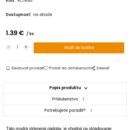
Kód:
RC1486
Dostupnosť:
na sklade
1.39
€
ks
Sledovať produkt
Pridať do obľúbených
Zdielať
Popis produktu
Príslušenstvo
Potrebujete poradiť?
Táto modrá sklenená nádoba je vhodná na skladovanie