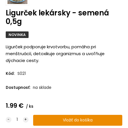
Ligurček lekársky - semená
0,5g
NOVINKA
Ligurček podporuje krvotvorbu, pomáha pri
menštruácií, detoxikuje organizmus a uvoľňuje
dýchacie cesty.
Kód:
S021
Dostupnosť:
na sklade
1.99
€
ks