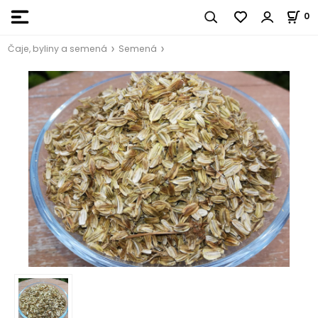
0
Čaje, byliny a semená
Semená