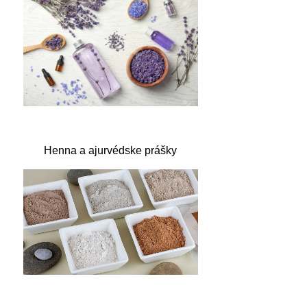
Henna a ajurvédske prášky