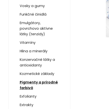
Vosky a gumy
Funkčné činidlá
Emulgátory,
povrchovo aktívne
látky (tenzidy)
Vitamíny
Hlina a minerály
Konzervačné látky a
antioxidanty
Kozmetické základy
Pigmenty a prírodné
farbivá
Exfolianty
Extrakty