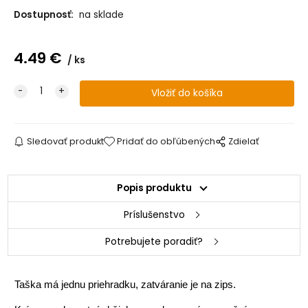
Dostupnosť:
na sklade
4.49
€
ks
Sledovať produkt
Pridať do obľúbených
Zdielať
Popis produktu
Príslušenstvo
Potrebujete poradiť?
Taška má jednu priehradku, zatváranie je na zips.