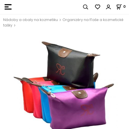
0
Nádoby a obaly na kozmetiku
Organizéry na fľaše a kozmetické
tašky