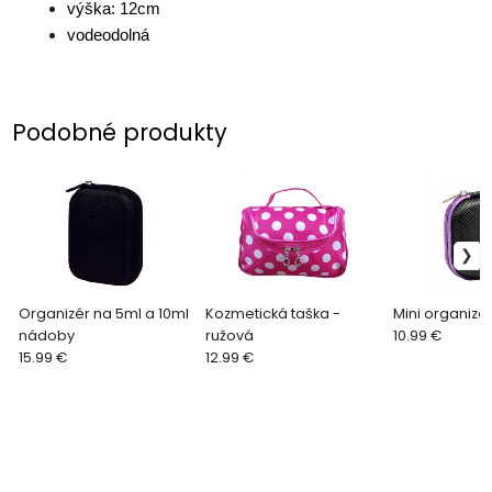
výška: 12cm
vodeodolná
Podobné produkty
Organizér na 5ml a 10ml
Kozmetická taška -
Mini organizér
nádoby
ružová
10.99 €
15.99 €
12.99 €