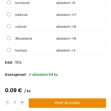
bordová
skladom +5
béžová
skladom +17
ružová
skladom +15
žltozelená
skladom +15
fuchsia
skladom +3
Kód:
1014
Dostupnosť:
skladom 84 ks
0.09
€
ks