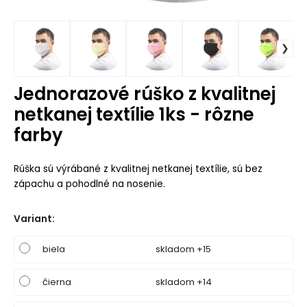
Jednorazové rúško z kvalitnej
netkanej textílie 1ks - rôzne
farby
Rúška sú výrábané z kvalitnej netkanej textílie, sú bez
zápachu a pohodlné na nosenie.
Variant
:
biela
skladom +15
čierna
skladom +14