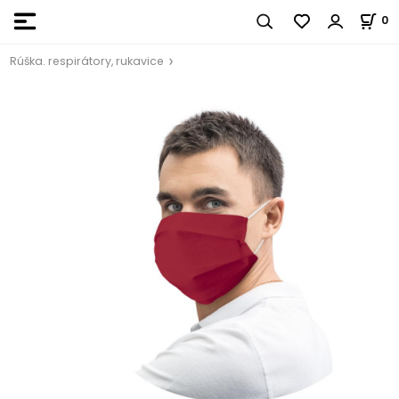
0
Rúška. respirátory, rukavice