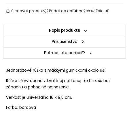
Sledovať produkt
Pridať do obľúbených
Zdielať
Popis produktu
Príslušenstvo
Potrebujete poradiť?
Jednorázové rúško s mäkkými gumičkami okolo uší.
Rúška sú výrábané z kvalitnej netkanej textílie, sú bez
zápachu a pohodlné na nosenie.
Veľkosť je univerzálna 18 x 9,5 cm.
Farba: bordová