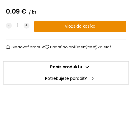
0.09
€
ks
Sledovať produkt
Pridať do obľúbených
Zdielať
Popis produktu
Potrebujete poradiť?