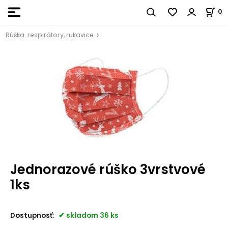
0
Rúška. respirátory, rukavice
Jednorazové rúško 3vrstvové
1ks
Dostupnosť:
skladom 36 ks