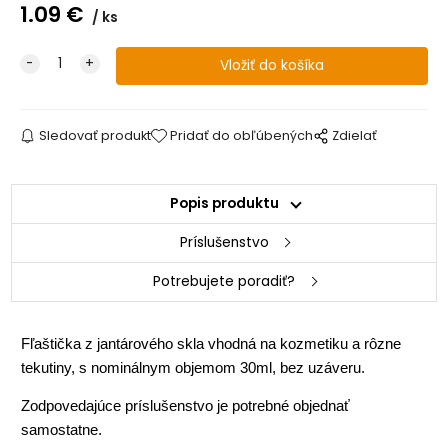
1.09
€
ks
Sledovať produkt
Pridať do obľúbených
Zdielať
Popis produktu
Príslušenstvo
Potrebujete poradiť?
Fľaštička z jantárového skla vhodná na kozmetiku a rôzne
tekutiny, s nominálnym objemom 30ml, bez uzáveru.
Zodpovedajúce príslušenstvo je potrebné objednať
samostatne.