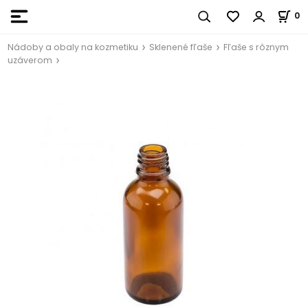
0
Nádoby a obaly na kozmetiku
Sklenené fľaše
Fľaše s rôznym
uzáverom