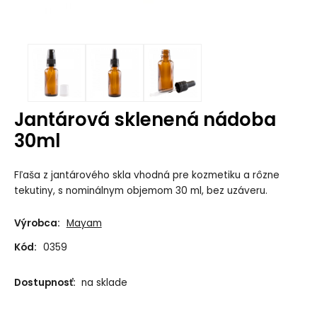
Jantárová sklenená nádoba
30ml
Fľaša z jantárového skla vhodná pre kozmetiku a rôzne
tekutiny, s nominálnym objemom 30 ml, bez uzáveru.
Výrobca:
Mayam
Kód:
0359
Dostupnosť:
na sklade