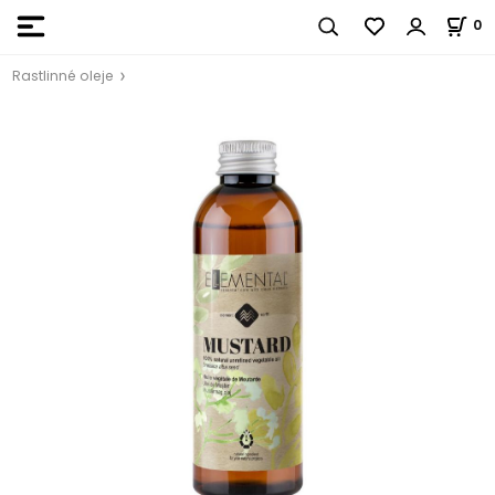
0
Rastlinné oleje