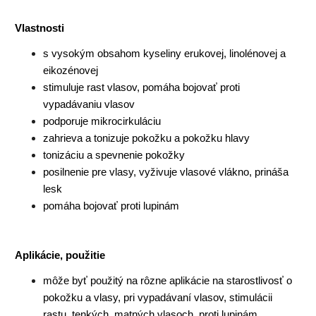
Vlastnosti
s vysokým obsahom kyseliny erukovej, linolénovej a
eikozénovej
stimuluje rast vlasov, pomáha bojovať proti
vypadávaniu vlasov
podporuje mikrocirkuláciu
zahrieva a tonizuje pokožku a pokožku hlavy
tonizáciu a spevnenie pokožky
posilnenie pre vlasy, vyživuje vlasové vlákno, prináša
lesk
pomáha bojovať proti lupinám
Aplikácie, použitie
môže byť použitý na rôzne aplikácie na starostlivosť o
pokožku a vlasy, pri vypadávaní vlasov, stimulácii
rastu, tenkých, matných vlasoch, proti lupinám