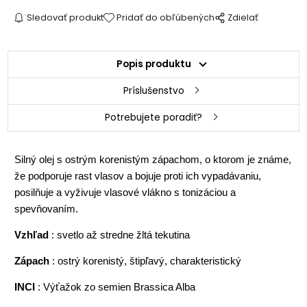
Sledovať produkt
Pridať do obľúbených
Zdielať
Popis produktu
Príslušenstvo
Potrebujete poradiť?
Silný olej s ostrým korenistým zápachom, o ktorom je známe,
že podporuje rast vlasov a bojuje proti ich vypadávaniu,
posilňuje a vyživuje vlasové vlákno s tonizáciou a
spevňovaním.
Vzhľad
: svetlo až stredne žltá tekutina
Zápach
: ostrý korenistý, štipľavý, charakteristický
INCI
: Výťažok zo semien Brassica Alba