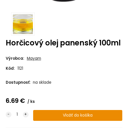
Horčicový olej panenský 100ml
Výrobca:
Mayam
Kód:
1121
Dostupnosť:
na sklade
6.69
€
ks