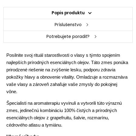
Popis produktu
Príslušenstvo
Potrebujete poradiť?
Posilnite svoj rituál starostlivosti o vlasy s týmto spojením
najlepších prírodných esenciálnych olejov. Táto zmes ponúka
prirodzené riešenie na zvýšenie lesku, podporu zdravia
pokožky hlavy a obnovenie vitality. Omladzuje a rozmaznáva
vaše vlasy a zároveň zahaľuje vaše zmysly do pokojnej
vône.
Špecialisti na aromaterapiu vyvinuli a vytvorili túto výraznú
zmes, jedinečnú kombináciu 100% čistých a prírodných
esenciálnych olejov z grapefruitu, šalvie, rozmarínu,
cédrového atlasu a tymiánu.