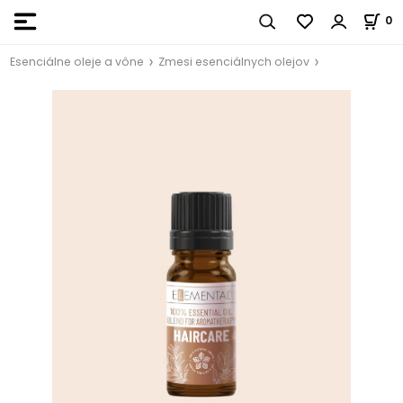
0
Esenciálne oleje a vône
Zmesi esenciálnych olejov