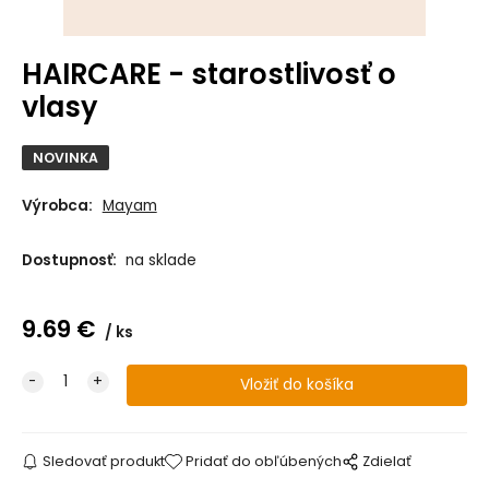
HAIRCARE - starostlivosť o
vlasy
NOVINKA
Výrobca:
Mayam
Dostupnosť:
na sklade
9.69
€
ks
Sledovať produkt
Pridať do obľúbených
Zdielať