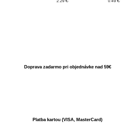
2.29 €
0.49 €
Doprava zadarmo pri objednávke nad 59€
Platba kartou (VISA, MasterCard)