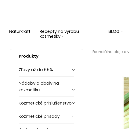
Naturkraft
Recepty na výrobu
BLOG
kozmetiky
Esenciálne oleje a
Produkty
Zľavy až do 65%
Nádoby a obaly na
kozmetiku
Kozmetické príslušenstvo
Kozmetické prísady