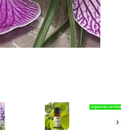
Organický certifikát