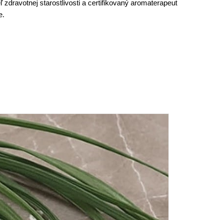
 zdravotnej starostlivosti a certifikovaný aromaterapeut
e.
.