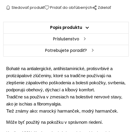
Sledovať produkt
Pridať do obľúbených
Zdielať
Popis produktu
Príslušenstvo
Potrebujete poradiť?
Bohaté na antialergické, antihistaminické, protisvrbivé a
protizápalové zlúčeniny, ktoré sa tradične používajú na
zlepšenie zápalového poškodenia a bolesti pokožky, svrbenia,
podporujú obehový, dýchací a kĺbový komfort.
Tradične sa používa v zmesiach na bolestivé nervové stavy,
ako je ischias a fibromyalgia.
Tiež známy ako: marocký harmanček, modrý harmanček.
Môže byť použitý na pokožku v správnom riedení.