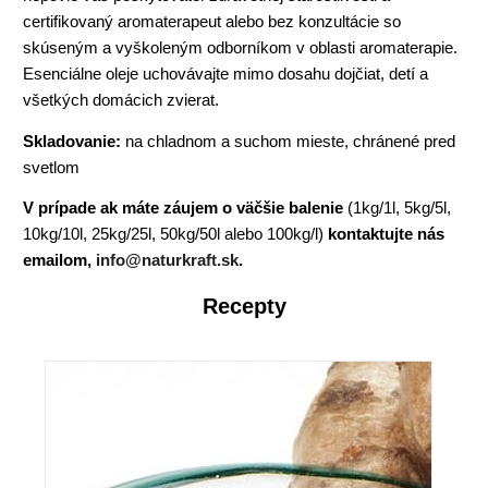
certifikovaný aromaterapeut alebo bez konzultácie so
skúseným a vyškoleným odborníkom v oblasti aromaterapie.
Esenciálne oleje uchovávajte mimo dosahu dojčiat, detí a
všetkých domácich zvierat.
Skladovanie:
na chladnom a suchom mieste, chránené pred
svetlom
V prípade ak máte záujem o väčšie balenie
(1kg/1l, 5kg/5l,
10kg/10l, 25kg/25l, 50kg/50l alebo 100kg/l)
kontaktujte nás
emailom,
info@naturkraft.sk
.
Recepty