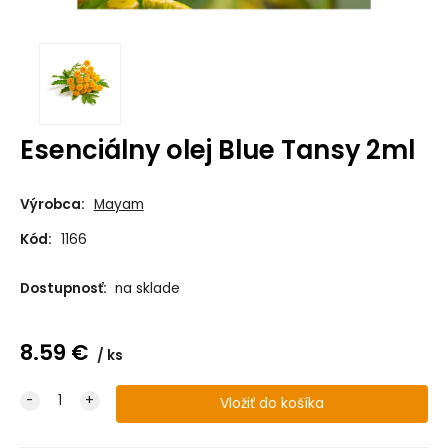
Esenciálny olej Blue Tansy 2ml
Výrobca:
Mayam
Kód:
1166
Dostupnosť:
na sklade
8.59
€
ks