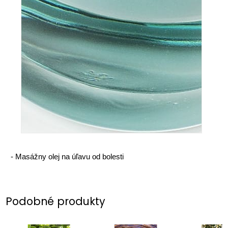
-
Masážny olej na úľavu od bolesti
Podobné produkty