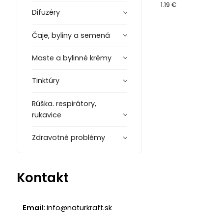
1.19 €
Difuzéry
Čaje, byliny a semená
Maste a bylinné krémy
Tinktúry
Rúška. respirátory,
rukavice
Zdravotné problémy
Kontakt
Email:
info@naturkraft.sk