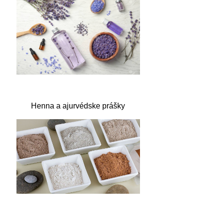
Henna a ajurvédske prášky