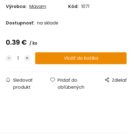
Výrobca:
Mayam
Kód:
1071
Dostupnosť:
na sklade
0.39
€
ks
Sledovať
Pridať do
Zdielať
produkt
obľúbených