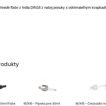
 hnedé fľaše z hrdla DIN18 z našej ponuky s odnímateľným kvapka
rodukty
 50ml fľaše
18/415 - Pipeta pre 30ml
18/415 - Čerpadlo n