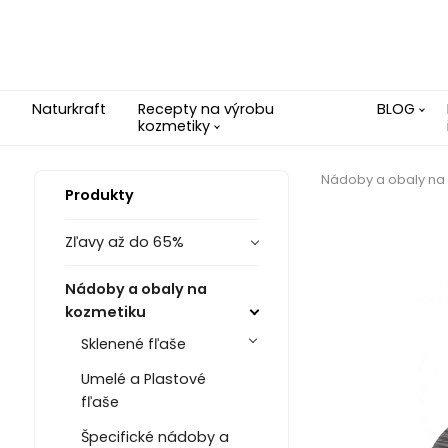
Naturkraft
Recepty na výrobu
BLOG
kozmetiky
Nádoby a obaly na
Produkty
Zľavy až do 65%
Nádoby a obaly na
kozmetiku
Sklenené fľaše
Umelé a Plastové
fľaše
Špecifické nádoby a