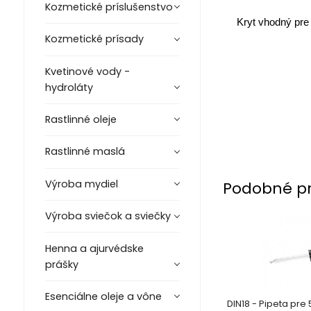
Kozmetické príslušenstvo
Kryt vhodný pre
Kozmetické prísady
Kvetinové vody -
hydroláty
Rastlinné oleje
Rastlinné maslá
Výroba mydiel
Podobné p
Výroba sviečok a sviečky
Henna a ajurvédske
prášky
Esenciálne oleje a vône
DIN18 - Pipeta pre