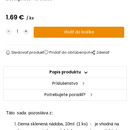
1.69
€
ks
Sledovať produkt
Pridať do obľúbených
Zdielať
Popis produktu
Príslušenstvo
Potrebujete poradiť?
Táto sada pozostáva z:
čierna sklenená nádoba, 10ml (1 ks) - je vhodná na