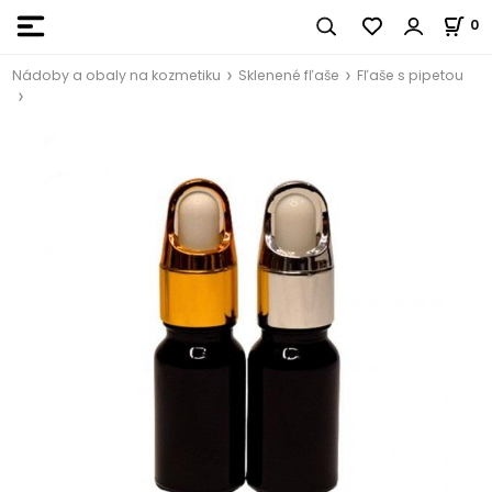
0
Nádoby a obaly na kozmetiku
Sklenené fľaše
Fľaše s pipetou