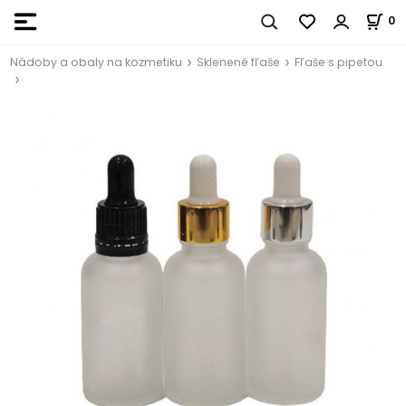
0
Nádoby a obaly na kozmetiku
Sklenené fľaše
Fľaše s pipetou