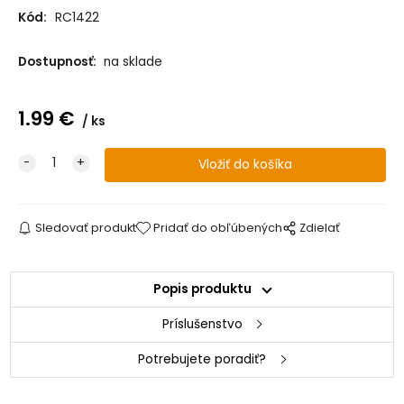
Kód:
RC1422
Dostupnosť:
na sklade
1.99
€
ks
Sledovať produkt
Pridať do obľúbených
Zdielať
Popis produktu
Príslušenstvo
Potrebujete poradiť?