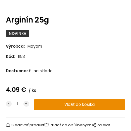
Arginín 25g
NOVINKA
Výrobca:
Mayam
Kód:
1153
Dostupnosť:
na sklade
4.09
€
ks
Sledovať produkt
Pridať do obľúbených
Zdielať