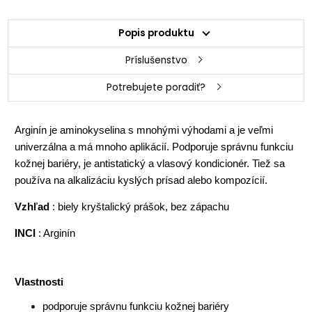
Popis produktu
Príslušenstvo
Potrebujete poradiť?
Arginín je aminokyselina s mnohými výhodami a je veľmi
univerzálna a má mnoho aplikácií. Podporuje správnu funkciu
kožnej bariéry, je antistatický a vlasový kondicionér. Tiež sa
používa na alkalizáciu kyslých prísad alebo kompozícií.
Vzhľad
: biely kryštalický prášok, bez zápachu
INCI
: Arginín
Vlastnosti
podporuje správnu funkciu kožnej bariéry