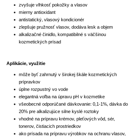
zvyšuje vlhkosť pokožky a vlasov
mierny antioxidant
antistatický, vlasový kondicionér
zlepšuje pružnosť vlasov, dodáva lesk a objem
alkalizačné činidlo, kompatibilné s väčšinou
kozmetických prísad
Aplikácie, využitie
môže byť zahrnutý v širokej škále kozmetických
prípravkov
úplne rozpustný vo vode
elegantná voľba na úpravu pH v kozmetike
všeobecné odporúčané dávkovanie: 0,1-1%, dávka do
20% pre alkalizujúce silne kyslé roztoky
vhodné na prípravu krémov, pleťových vôd, sér,
tonerov, čistiacich prostriedkov
ako prísada na prípravu výrobkov na ochranu vlasov,