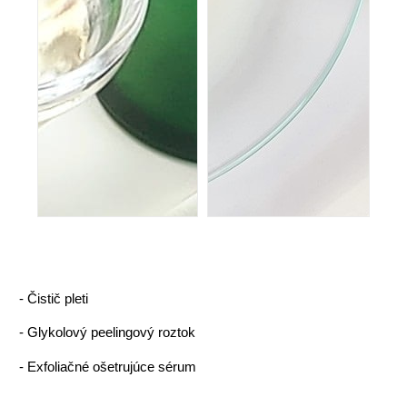
-
Čistič pleti
-
Glykolový peelingový roztok
-
Exfoliačné ošetrujúce sérum