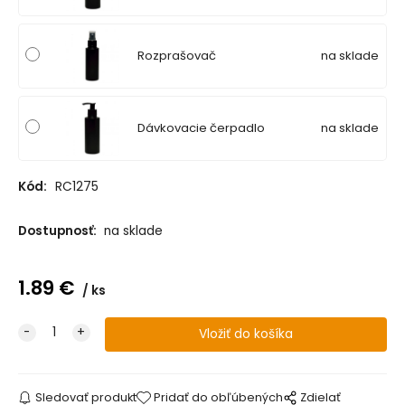
Rozprašovač
na sklade
Dávkovacie čerpadlo
na sklade
Kód:
RC1275
Dostupnosť:
na sklade
1.89
€
ks
Sledovať produkt
Pridať do obľúbených
Zdielať