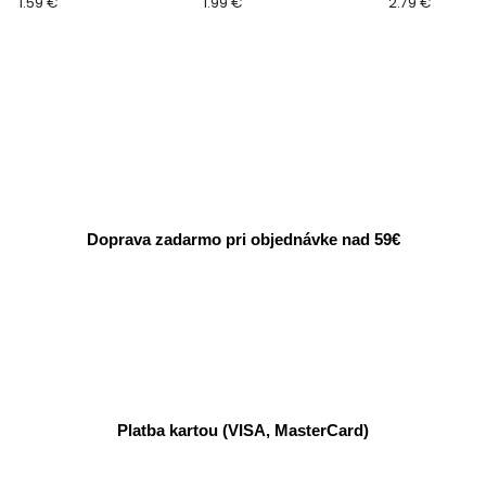
1.59 €
1.99 €
2.79 €
Doprava zadarmo pri objednávke nad 59€
Platba kartou (VISA, MasterCard)