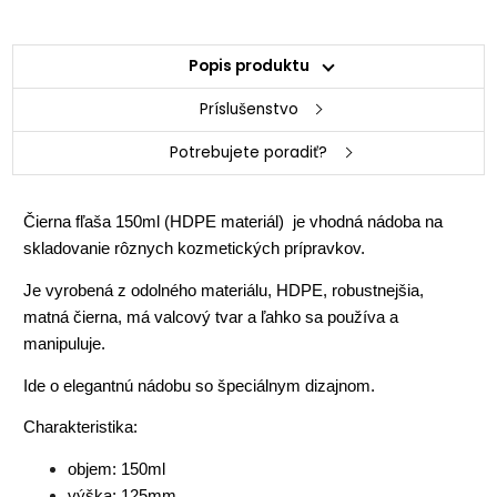
Popis produktu
Príslušenstvo
Potrebujete poradiť?
Čierna fľaša 150ml (HDPE materiál) je vhodná nádoba na
skladovanie rôznych kozmetických prípravkov.
Je vyrobená z odolného materiálu, HDPE, robustnejšia,
matná čierna, má valcový tvar a ľahko sa používa a
manipuluje.
Ide o elegantnú nádobu so špeciálnym dizajnom.
Charakteristika:
objem: 150ml
výška: 125mm