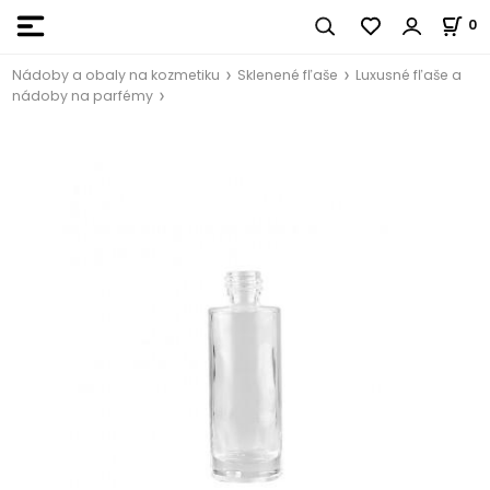
0
Nádoby a obaly na kozmetiku
Sklenené fľaše
Luxusné fľaše a
nádoby na parfémy