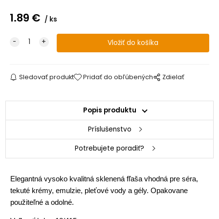
1.89
€
ks
Sledovať produkt
Pridať do obľúbených
Zdielať
Popis produktu
Príslušenstvo
Potrebujete poradiť?
Elegantná vysoko kvalitná sklenená fľaša vhodná pre séra,
tekuté krémy, emulzie, pleťové vody a gély. Opakovane
použiteľné a odolné.