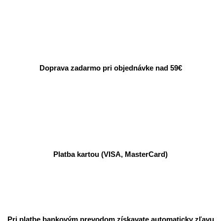
Doprava zadarmo pri objednávke nad 59€
Platba kartou (VISA, MasterCard)
Pri platbe bankovým prevodom získavate automaticky zľavu