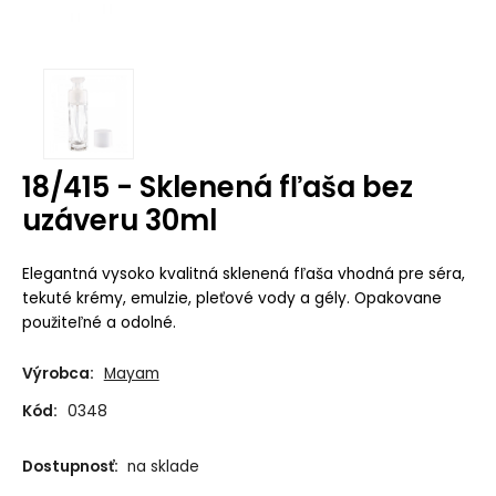
18/415 - Sklenená fľaša bez
uzáveru 30ml
Elegantná vysoko kvalitná sklenená fľaša vhodná pre séra,
tekuté krémy, emulzie, pleťové vody a gély. Opakovane
použiteľné a odolné.
Výrobca:
Mayam
Kód:
0348
Dostupnosť:
na sklade