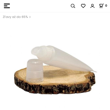
0
Zľavy až do 65%